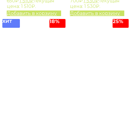
650₽.
1 510
₽
Текущая
700₽.
1 530
₽
Текущая
цена: 1 510₽.
цена: 1 530₽.
Добавить в корзину
Добавить в корзину
ХИТ
18%
25%