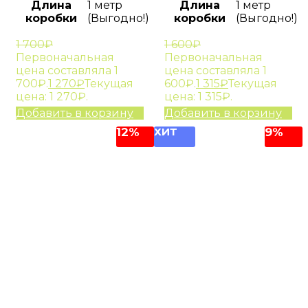
Длина
1 метр
Длина
1 метр
коробки
(Выгодно!)
коробки
(Выгодно!)
1 700
₽
1 600
₽
Первоначальная
Первоначальная
цена составляла 1
цена составляла 1
700₽.
1 270
₽
Текущая
600₽.
1 315
₽
Текущая
цена: 1 270₽.
цена: 1 315₽.
Добавить в корзину
Добавить в корзину
12%
ХИТ
9%