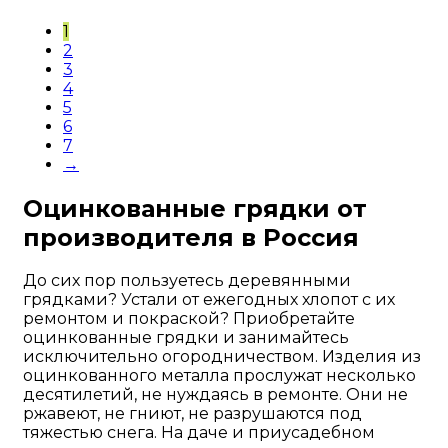
1
2
3
4
5
6
7
→
Оцинкованные грядки от
производителя в Россия
До сих пор пользуетесь деревянными
грядками? Устали от ежегодных хлопот с их
ремонтом и покраской? Приобретайте
оцинкованные грядки и занимайтесь
исключительно огородничеством. Изделия из
оцинкованного металла прослужат несколько
десятилетий, не нуждаясь в ремонте. Они не
ржавеют, не гниют, не разрушаются под
тяжестью снега. На даче и приусадебном