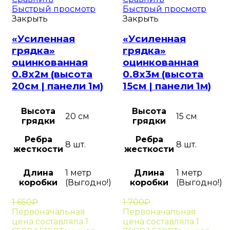
Быстрый просмотр
Быстрый просмотр
Закрыть
Закрыть
«Усиленная
«Усиленная
грядка»
грядка»
оцинкованная
оцинкованная
0.8х2м (высота
0.8х3м (высота
20см | панели 1м)
15см | панели 1м)
Высота
Высота
20 см
15 см
грядки
грядки
Ребра
Ребра
8 шт.
8 шт.
жесткости
жесткости
Длина
1 метр
Длина
1 метр
коробки
(Выгодно!)
коробки
(Выгодно!)
1 650
₽
1 700
₽
Первоначальная
Первоначальная
цена составляла 1
цена составляла 1