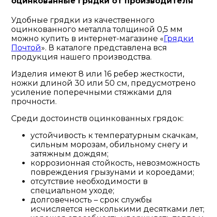
оцинкованные грядки от производителя
Удобные грядки из качественного
оцинкованного металла толщиной 0,5 мм
можно купить в интернет-магазине «
Грядки
Почтой
». В каталоге представлена вся
продукция нашего производства.
Изделия имеют 8 или 16 ребер жесткости,
ножки длиной 30 или 50 см, предусмотрено
усиление поперечными стяжками для
прочности.
Среди достоинств оцинкованных грядок:
устойчивость к температурным скачкам,
сильным морозам, обильному снегу и
затяжным дождям;
коррозионная стойкость, невозможность
повреждения грызунами и короедами;
отсутствие необходимости в
специальном уходе;
долговечность – срок службы
исчисляется несколькими десятками лет;