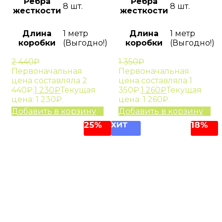
Ребра
Ребра
8 шт.
8 шт.
жесткости
жесткости
Длина
1 метр
Длина
1 метр
коробки
(Выгодно!)
коробки
(Выгодно!)
2 440
₽
1 350
₽
Первоначальная
Первоначальная
цена составляла 2
цена составляла 1
440₽.
1 230
₽
Текущая
350₽.
1 260
₽
Текущая
цена: 1 230₽.
цена: 1 260₽.
Добавить в корзину
Добавить в корзину
25%
ХИТ
18%