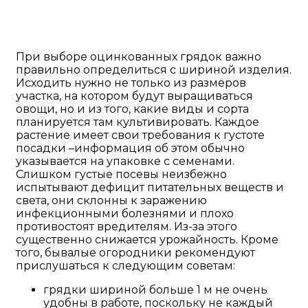
При выборе оцинкованных грядок важно
правильно определиться с шириной изделия.
Исходить нужно не только из размеров
участка, на котором будут выращиваться
овощи, но и из того, какие виды и сорта
планируется там культивировать. Каждое
растение имеет свои требования к густоте
посадки –информация об этом обычно
указывается на упаковке с семенами.
Слишком густые посевы неизбежно
испытывают дефицит питательных веществ и
света, они склонны к заражению
инфекционными болезнями и плохо
противостоят вредителям. Из-за этого
существенно снижается урожайность. Кроме
того, бывалые огородники рекомендуют
прислушаться к следующим советам:
грядки шириной больше 1 м не очень
удобны в работе, поскольку не каждый