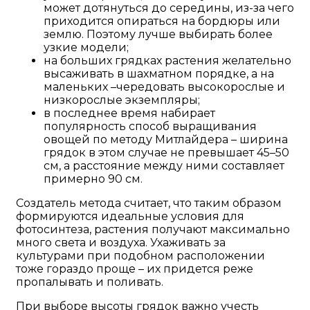
может дотянуться до середины, из-за чего
приходится опираться на бордюры или
землю. Поэтому лучше выбирать более
узкие модели;
на больших грядках растения желательно
высаживать в шахматном порядке, а на
маленьких –чередовать высокорослые и
низкорослые экземпляры;
в последнее время набирает
популярность способ выращивания
овощей по методу Митлайдера – ширина
грядок в этом случае не превышает 45–50
см, а расстояние между ними составляет
примерно 90 см.
Создатель метода считает, что таким образом
формируются идеальные условия для
фотосинтеза, растения получают максимально
много света и воздуха. Ухаживать за
культурами при подобном расположении
тоже гораздо проще – их придется реже
пропалывать и поливать.
При выборе высоты грядок важно учесть