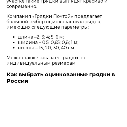
участке такие грядки выглядят красиво и
современно.
Компания «Грядки Почтой» предлагает
большой выбор оцинкованных грядок,
имеющих следующие параметры:
длина –2; 3; 4; 5; 6 м;
ширина – 0,5; 0,65; 0,8; 1 м;
высота – 15; 20; 30; 40 см.
Можно также заказать грядки по
индивидуальным размерам.
Как выбрать оцинкованные грядки в
Россия