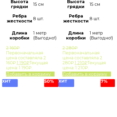
Высота
Высота
15 см
15 см
грядки
грядки
Ребра
Ребра
8 шт.
8 шт.
жесткости
жесткости
Длина
1 метр
Длина
1 метр
коробки
(Выгодно!)
коробки
(Выгодно!)
2 160
₽
2 280
₽
Первоначальная
Первоначальная
цена составляла 2
цена составляла 2
160₽.
1 190
₽
Текущая
280₽.
1 210
₽
Текущая
цена: 1 190₽.
цена: 1 210₽.
Добавить в корзину
Добавить в корзину
ХИТ
50%
ХИТ
7%