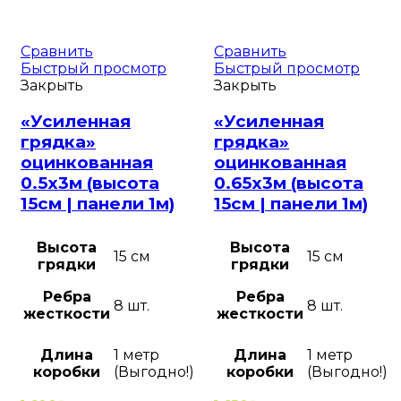
Сравнить
Сравнить
Быстрый просмотр
Быстрый просмотр
Закрыть
Закрыть
«Усиленная
«Усиленная
грядка»
грядка»
оцинкованная
оцинкованная
0.5х3м (высота
0.65х3м (высота
15см | панели 1м)
15см | панели 1м)
Высота
Высота
15 см
15 см
грядки
грядки
Ребра
Ребра
8 шт.
8 шт.
жесткости
жесткости
Длина
1 метр
Длина
1 метр
коробки
(Выгодно!)
коробки
(Выгодно!)