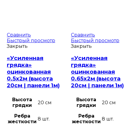
Сравнить
Сравнить
Быстрый просмотр
Быстрый просмотр
Закрыть
Закрыть
«Усиленная
«Усиленная
грядка»
грядка»
оцинкованная
оцинкованная
0.5х2м (высота
0.65х2м (высота
20см | панели 1м)
20см | панели 1м)
Высота
Высота
20 см
20 см
грядки
грядки
Ребра
Ребра
8 шт.
8 шт.
жесткости
жесткости