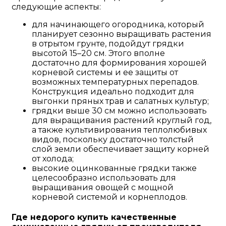
следующие аспекты:
для начинающего огородника, который
планирует сезонно выращивать растения
в отрытом грунте, подойдут грядки
высотой 15–20 см. Этого вполне
достаточно для формирования хорошей
корневой системы и ее защиты от
возможных температурных перепадов.
Конструкция идеально подходит для
выгонки пряных трав и салатных культур;
грядки выше 30 см можно использовать
для выращивания растений круглый год,
а также культивирования теплолюбивых
видов, поскольку достаточно толстый
слой земли обеспечивает защиту корней
от холода;
высокие оцинкованные грядки также
целесообразно использовать для
выращивания овощей с мощной
корневой системой и корнеплодов.
Где недорого купить качественные