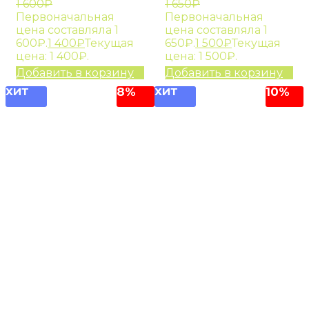
1 600
₽
1 650
₽
Первоначальная
Первоначальная
цена составляла 1
цена составляла 1
600₽.
1 400
₽
Текущая
650₽.
1 500
₽
Текущая
цена: 1 400₽.
цена: 1 500₽.
Добавить в корзину
Добавить в корзину
ХИТ
8%
ХИТ
10%